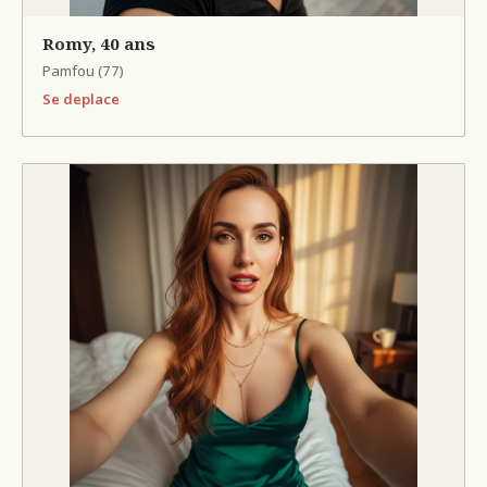
Romy, 40 ans
Pamfou (77)
Se deplace