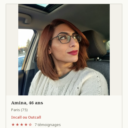
Amina, 46 ans
Paris (75)
Incall ou Outcall
★★★★☆
7 témoignages