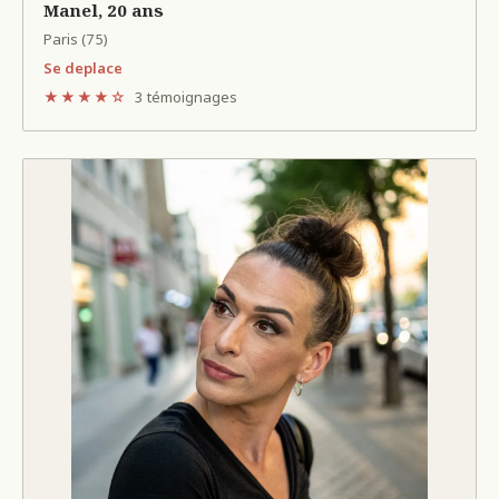
Manel, 20 ans
Paris (75)
Se deplace
★★★★☆
3 témoignages