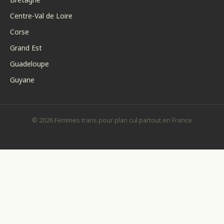
Centre-Val de Loire
Corse
Grand Est
Guadeloupe
Guyane
© 2026 Femmes trans pour plan cul partout en France