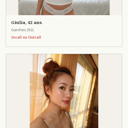
Giulia, 42 ans
Garches (92)
Incall ou Outcall