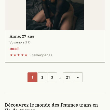
Anne, 27 ans
Voisenon (77)
Incall
★★★★★
3 témoignages
...
1
2
3
21
»
Découvrez le monde des femmes trans en