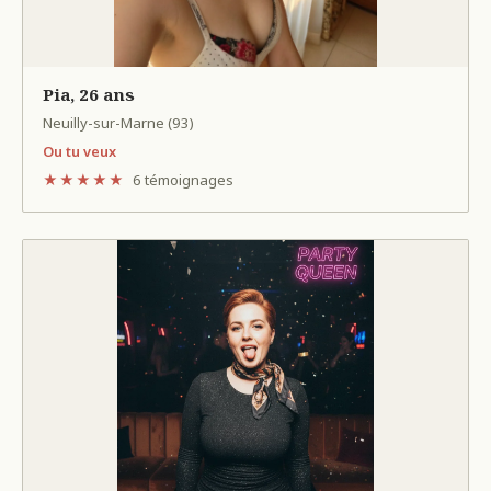
Pia, 26 ans
Neuilly-sur-Marne (93)
Ou tu veux
★★★★★
6 témoignages