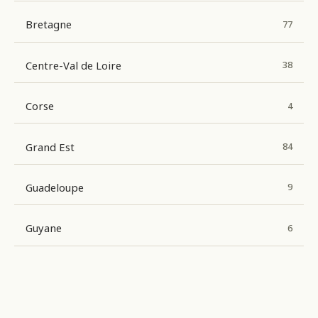
Bretagne
77
Centre-Val de Loire
38
Corse
4
Grand Est
84
Guadeloupe
9
Guyane
6