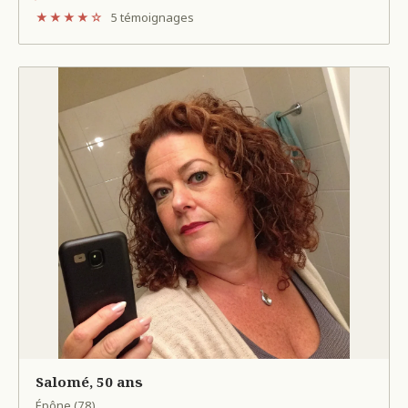
★★★★☆
5 témoignages
Salomé, 50 ans
Épône (78)