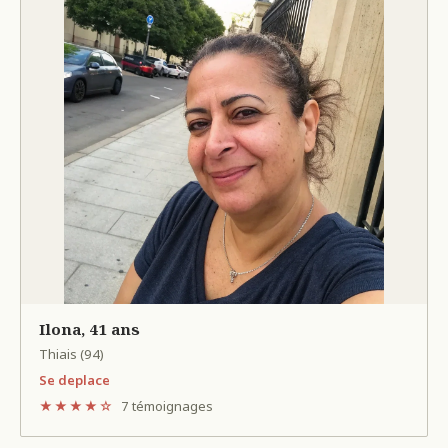
Ilona, 41 ans
Thiais (94)
Se deplace
★★★★☆
7 témoignages