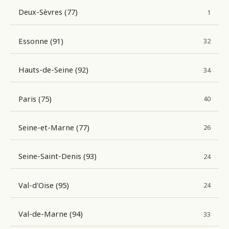
Deux-Sèvres (77)
1
Essonne (91)
32
Hauts-de-Seine (92)
34
Paris (75)
40
Seine-et-Marne (77)
26
Seine-Saint-Denis (93)
24
Val-d'Oise (95)
24
Val-de-Marne (94)
33