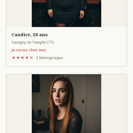
Candice, 28 ans
Savigny-le-Temple (77)
Je recois chez moi
★★★★☆
2 témoignages