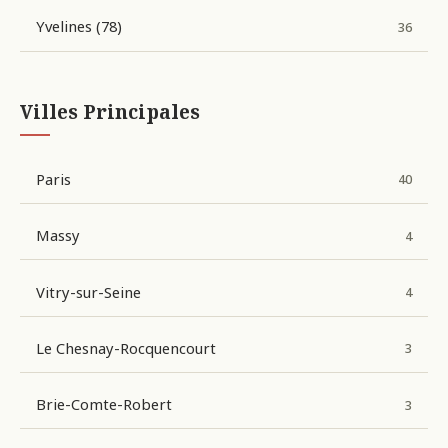
Yvelines (78)
36
Villes Principales
Paris
40
Massy
4
Vitry-sur-Seine
4
Le Chesnay-Rocquencourt
3
Brie-Comte-Robert
3