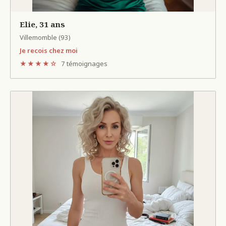
Elie, 31 ans
Villemomble (93)
Je recois chez moi
★★★★☆
7 témoignages