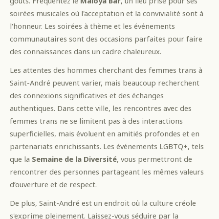
goûts. Fréquentez le
Maloya Bar
, un lieu prisé pour ses
soirées musicales où l'acceptation et la convivialité sont à
l'honneur. Les soirées à thème et les événements
communautaires sont des occasions parfaites pour faire
des connaissances dans un cadre chaleureux.
Les attentes des hommes cherchant des femmes trans à
Saint-André peuvent varier, mais beaucoup recherchent
des connexions significatives et des échanges
authentiques. Dans cette ville, les rencontres avec des
femmes trans ne se limitent pas à des interactions
superficielles, mais évoluent en amitiés profondes et en
partenariats enrichissants. Les événements LGBTQ+, tels
que la
Semaine de la Diversité
, vous permettront de
rencontrer des personnes partageant les mêmes valeurs
d’ouverture et de respect.
De plus, Saint-André est un endroit où la culture créole
s'exprime pleinement. Laissez-vous séduire par la