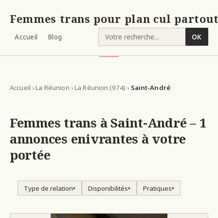
Femmes trans pour plan cul partout
Accueil
Blog
OK
Accueil
›
La Réunion
›
La Réunion (974)
›
Saint-André
Femmes trans à Saint-André – 1
annonces enivrantes à votre
portée
Type de relation
Disponibilités
Pratiques
▾
▾
▾