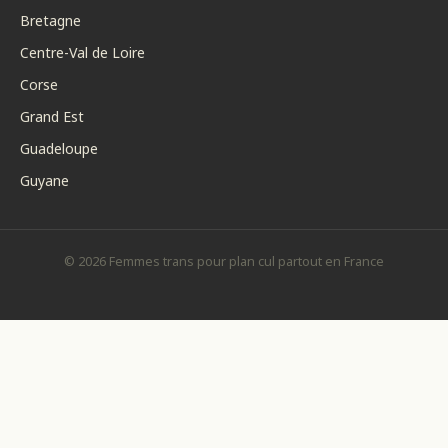
Bretagne
Centre-Val de Loire
Corse
Grand Est
Guadeloupe
Guyane
© 2026 Femmes trans pour plan cul partout en France