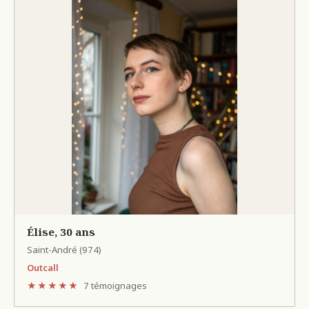
Élise, 30 ans
Saint-André (974)
Outcall
★★★★★
7 témoignages