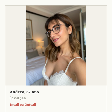
Andrea, 37 ans
Épinal (88)
Incall ou Outcall