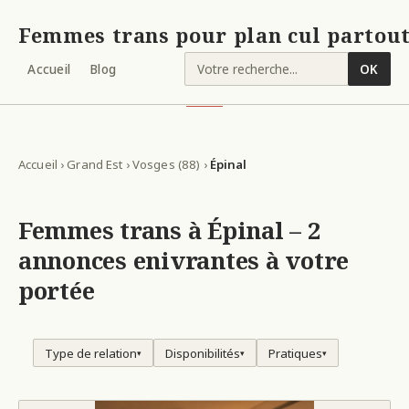
Femmes trans pour plan cul partout
Accueil
Blog
OK
Accueil
›
Grand Est
›
Vosges (88)
›
Épinal
Femmes trans à Épinal – 2
annonces enivrantes à votre
portée
Type de relation
Disponibilités
Pratiques
▾
▾
▾