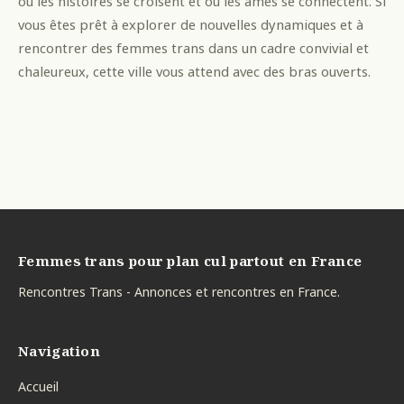
où les histoires se croisent et où les âmes se connectent. Si
vous êtes prêt à explorer de nouvelles dynamiques et à
rencontrer des femmes trans dans un cadre convivial et
chaleureux, cette ville vous attend avec des bras ouverts.
Femmes trans pour plan cul partout en France
Rencontres Trans - Annonces et rencontres en France.
Navigation
Accueil