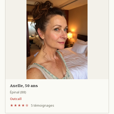
Axelle, 50 ans
Épinal (88)
Outcall
★★★★☆
5 témoignages