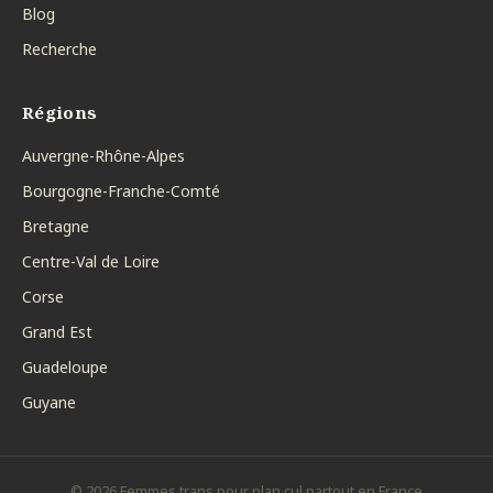
Blog
Recherche
Régions
Auvergne-Rhône-Alpes
Bourgogne-Franche-Comté
Bretagne
Centre-Val de Loire
Corse
Grand Est
Guadeloupe
Guyane
© 2026 Femmes trans pour plan cul partout en France